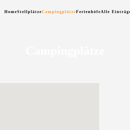
Home
Stellplätze
Campingplätze
Ferienhöfe
Alle Einträg
Campingplätze