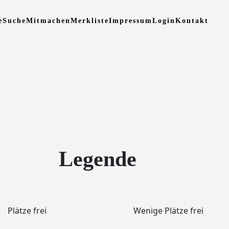
e
Suche
Mitmachen
Merkliste
Impressum
Login
Kontakt
Legende
Plätze frei
Wenige Plätze frei