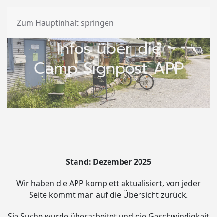
Zum Hauptinhalt springen
Infos über die
Camp Signpost APP
Stand: Dezember 2025
Wir haben die APP komplett aktualisiert, von jeder
Seite kommt man auf die Übersicht zurück.
Sie Suche wurde überarbeitet und die Geschwindigkeit