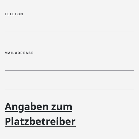
TELEFON
MAILADRESSE
ANGABEN ZUM PLATZBETREIBER
Angaben zum
Platzbetreiber