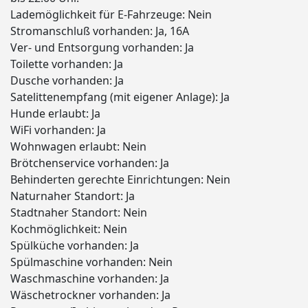
Lademöglichkeit für E-Fahrzeuge:
Nein
Stromanschluß vorhanden:
Ja, 16A
Ver- und Entsorgung vorhanden:
Ja
Toilette vorhanden:
Ja
Dusche vorhanden:
Ja
Satelittenempfang (mit eigener Anlage):
Ja
Hunde erlaubt:
Ja
WiFi vorhanden:
Ja
Wohnwagen erlaubt:
Nein
Brötchenservice vorhanden:
Ja
Behinderten gerechte Einrichtungen:
Nein
Naturnaher Standort:
Ja
Stadtnaher Standort:
Nein
Kochmöglichkeit:
Nein
Spülküche vorhanden:
Ja
Spülmaschine vorhanden:
Nein
Waschmaschine vorhanden:
Ja
Wäschetrockner vorhanden:
Ja