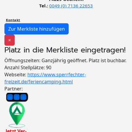
Tel.:
0049 (0) 7136 22653
Kontakt
Zur Merkliste hinzufügen
×
Platz in die Merkliste eingetragen!
Öffnungszeiten:
Ganzjährig geöffnet. Platz ist buchbar.
Anzahl Stellplätze:
90
Webseite:
https://www.sperrfechter-
freizeit.de/feriencamping.html
Partner:
Jetzt Ver-