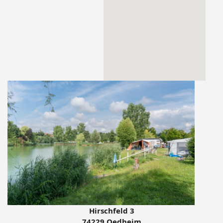
Hirschfeld 3
74229 Oedheim